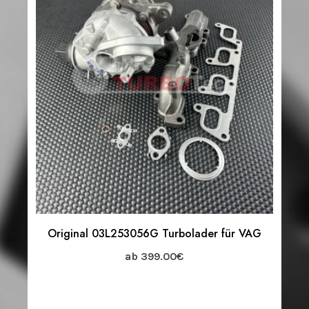
Original 03L253056G Turbolader für VAG
ab
399.00
€