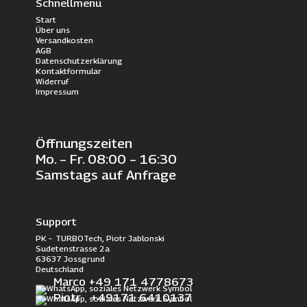
Schnellmenü
Start
Über uns
Versandkosten
AGB
Datenschutzerklärung
Kontaktformular
Widerruf
Impressum
Öffnungszeiten
Mo. – Fr. 08:00 – 16:30
Samstags auf Anfrage
Support
PK – TURBOTech, Piotr Jablonski
Sudetenstrasse 2a
63637 Jossgrund
Deutschland
Marco +49 171 4778673
Piotr +49171 6410137