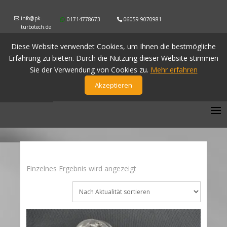
info@pk-
01714778673
06059 9070981
turbotech.de
Diese Website verwendet Cookies, um Ihnen die bestmögliche
Erfahrung zu bieten. Durch die Nutzung dieser Website stimmen
Sie der Verwendung von Cookies zu.
Mehr erfahren
Akzeptieren
Einzelnes Ergebnis wird angezeigt