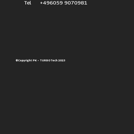
Tel +496059 9070981
©Copyright PK – TURBOTech 2023