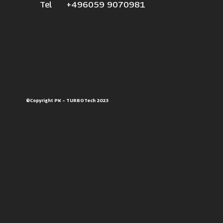
Tel +496059 9070981
©Copyright PK – TURBOTech 2023