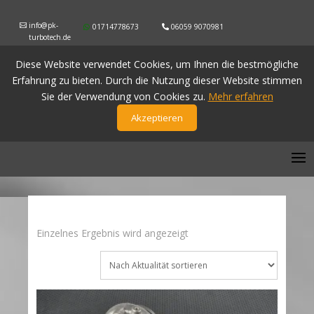
info@pk-
01714778673
06059 9070981
turbotech.de
Diese Website verwendet Cookies, um Ihnen die bestmögliche
Erfahrung zu bieten. Durch die Nutzung dieser Website stimmen
Sie der Verwendung von Cookies zu.
Mehr erfahren
Akzeptieren
Einzelnes Ergebnis wird angezeigt