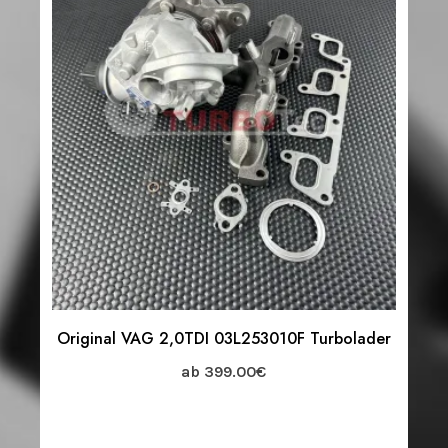
Original VAG 2,0TDI 03L253010F Turbolader
ab
399.00
€