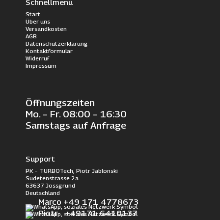
Schnellmenü
Start
Über uns
Versandkosten
AGB
Datenschutzerklärung
Kontaktformular
Widerruf
Impressum
Öffnungszeiten
Mo. – Fr. 08:00 – 16:30
Samstags auf Anfrage
Support
PK – TURBOTech, Piotr Jablonski
Sudetenstrasse 2a
63637 Jossgrund
Deutschland
Marco +49 171 4778673
Piotr +49171 6410137