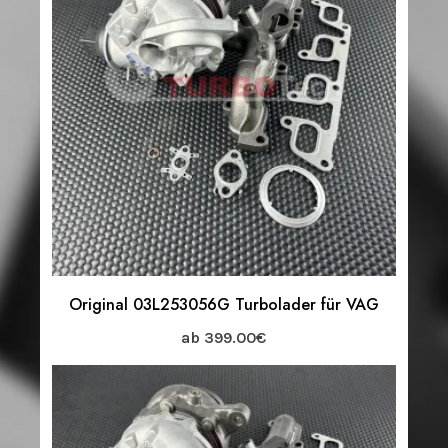
Original 03L253056G Turbolader für VAG
ab
399.00
€