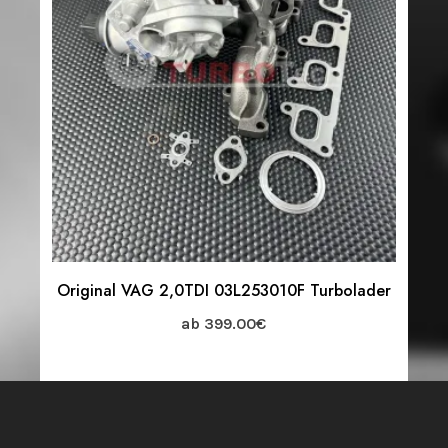
Original VAG 2,0TDI 03L253010F Turbolader
ab
399.00
€