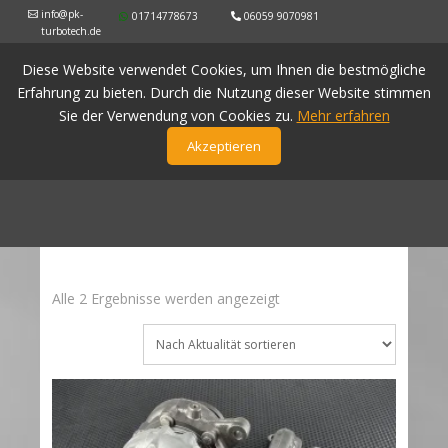
info@pk-
01714778673
06059 9070981
turbotech.de
Diese Website verwendet Cookies, um Ihnen die bestmögliche
Erfahrung zu bieten. Durch die Nutzung dieser Website stimmen
Sie der Verwendung von Cookies zu.
Mehr erfahren
Akzeptieren
Nach
Alle 2 Ergebnisse werden angezeigt
Aktualität
sortiert