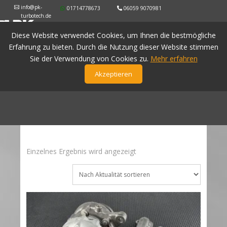
info@pk-
01714778673
06059 9070981
turbotech.de
Diese Website verwendet Cookies, um Ihnen die bestmögliche
Erfahrung zu bieten. Durch die Nutzung dieser Website stimmen
Sie der Verwendung von Cookies zu.
Mehr erfahren
Akzeptieren
Einzelnes Ergebnis wird angezeigt