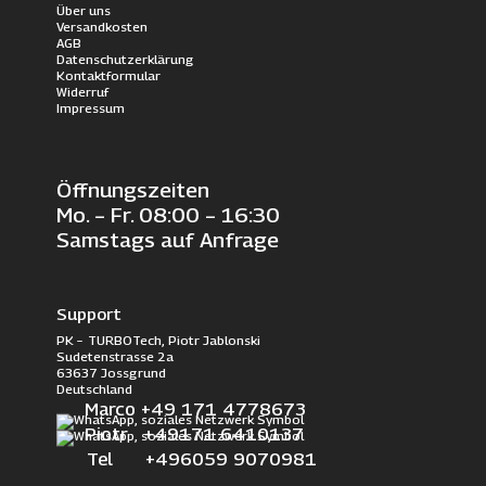
Über uns
Versandkosten
AGB
Datenschutzerklärung
Kontaktformular
Widerruf
Impressum
Öffnungszeiten
Mo. – Fr. 08:00 – 16:30
Samstags auf Anfrage
Support
PK – TURBOTech, Piotr Jablonski
Sudetenstrasse 2a
63637 Jossgrund
Deutschland
Marco +49 171 4778673
Piotr +49171 6410137
Tel +496059 9070981