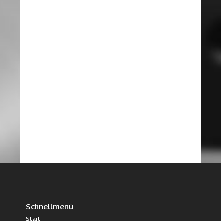
Schnellmenü
Start