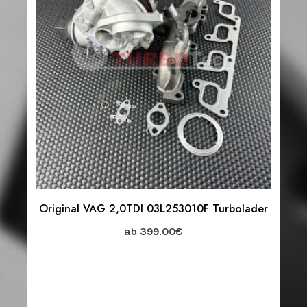
Original VAG 2,0TDI 03L253010F Turbolader
ab
399.00
€