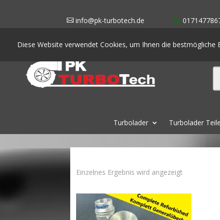
info@pk-turbotech.de
017147786
Diese Website verwendet Cookies, um Ihnen die bestmögliche E
Turbolader
Turbolader Teil
Einzelnes Ergebnis wird angezeigt