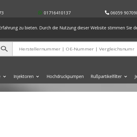
73
01716410137
06059 90709
rfahrung zu bieten. Durch die Nutzung dieser Website stimmen Sie 
e
Injektoren
Hochdruckpumpen
Rußpartikelfilter
J