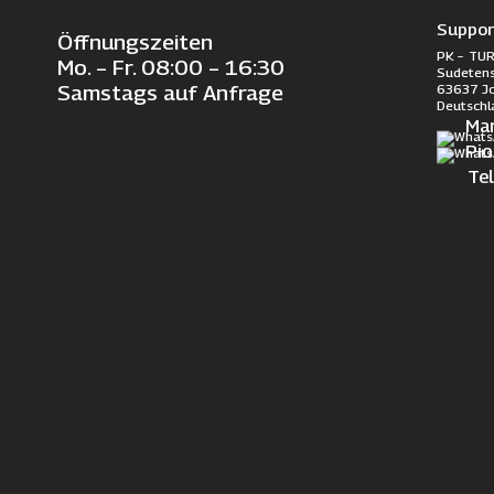
Suppor
Öffnungszeiten
PK – TUR
Mo. – Fr. 08:00 – 16:30
Sudetens
63637 J
Samstags auf Anfrage
Deutschl
Ma
Pi
Te