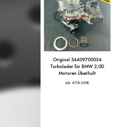
Original 54409700034
Turbolader für BMW 2,0D
Motoren Überholt
ab
479.00
€