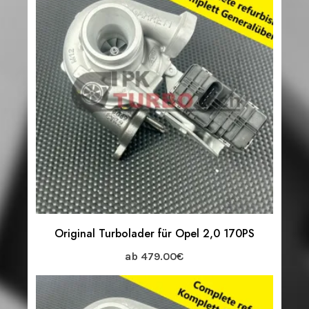
Original Turbolader für Opel 2,0 170PS
ab
479.00
€