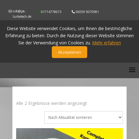
info@pk-
01714778673
06059 9070981
turbotech.de
Diese Website verwendet Cookies, um Ihnen die bestmögliche
Erfahrung zu bieten. Durch die Nutzung dieser Website stimmen
Sie der Verwendung von Cookies zu.
Mehr erfahren
Akzeptieren
Nach
Alle 2 Ergebnisse werden angezeigt
Aktualität
sortiert