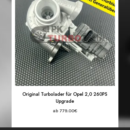
Original Turbolader für Opel 2,0 260PS
Upgrade
ab
779.00
€