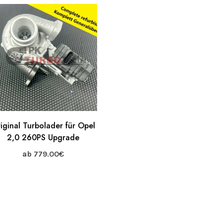
iginal Turbolader für Opel
2,0 260PS Upgrade
ab
779.00
€