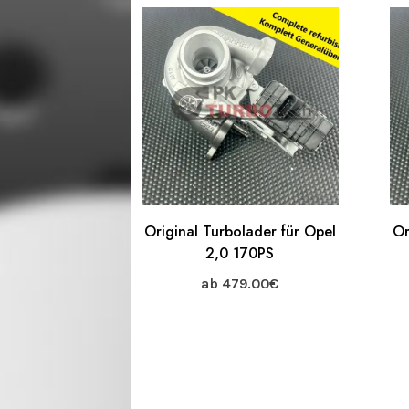
sortiert
Original Turbolader für Opel
Or
2,0 170PS
ab
479.00
€