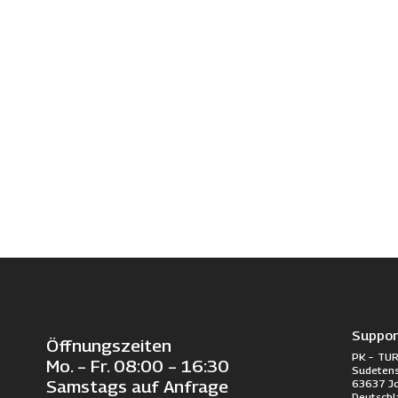
Suppor
Öffnungszeiten
PK – TUR
Mo. – Fr. 08:00 – 16:30
Sudetens
63637 J
Samstags auf Anfrage
Deutschl