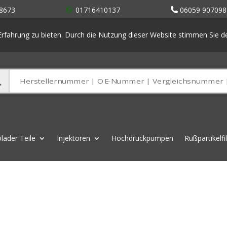
8673
01716410137
06059 907098
rfahrung zu bieten. Durch die Nutzung dieser Website stimmen Sie 
lader Teile
Injektoren
Hochdruckpumpen
Rußpartikelfi