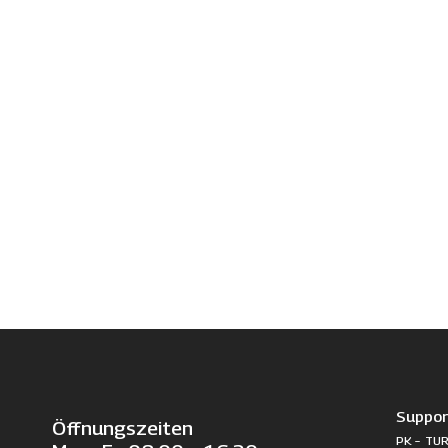
Suppor
Öffnungszeiten
PK – TUR