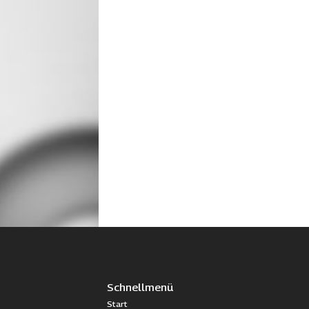
Schnellmenü
Start