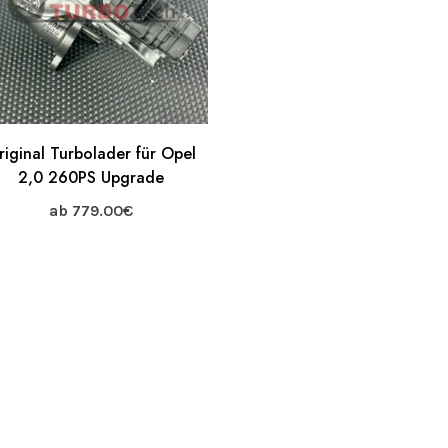
riginal Turbolader für Opel
2,0 260PS Upgrade
ab
779.00
€