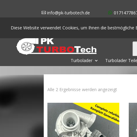
info@pk-turbotech.de
017147786
Diese Website verwendet Cookies, um Ihnen die bestmögliche E
Turbolader
Turbolader Teil
Nach
Alle 2 Ergebnisse werden angezeigt
Aktualität
sortiert