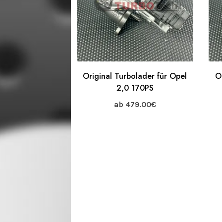
Original Turbolader für Opel
O
2,0 170PS
ab
479.00
€