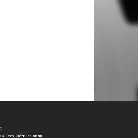
t
BOTech, Piotr Jablonski