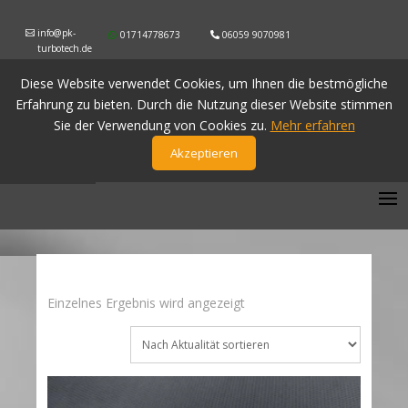
info@pk-
01714778673
06059 9070981
turbotech.de
Diese Website verwendet Cookies, um Ihnen die bestmögliche
Erfahrung zu bieten. Durch die Nutzung dieser Website stimmen
Sie der Verwendung von Cookies zu.
Mehr erfahren
Akzeptieren
Einzelnes Ergebnis wird angezeigt