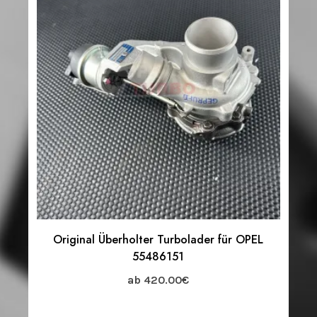
Original Überholter Turbolader für OPEL
55486151
ab
420.00
€