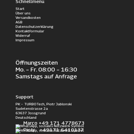
Schnellmenü
Start
Über uns
Versandkosten
AGB
Datenschutzerklärung
Kontaktformular
Widerruf
Impressum
Öffnungszeiten
Mo. – Fr. 08:00 – 16:30
Samstags auf Anfrage
Support
PK – TURBOTech, Piotr Jablonski
Sudetenstrasse 2a
63637 Jossgrund
Deutschland
Marco +49 171 4778673
Piotr +49171 6410137