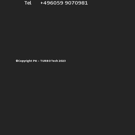
Tel +496059 9070981
©Copyright PK – TURBOTech 2023