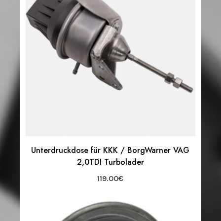
Unterdruckdose für KKK / BorgWarner VAG
2,0TDI Turbolader
119.00
€