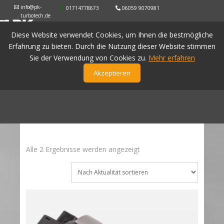
info@pk-
01714778673
06059 9070981
turbotech.de
Diese Website verwendet Cookies, um Ihnen die bestmögliche
Erfahrung zu bieten. Durch die Nutzung dieser Website stimmen
Sie der Verwendung von Cookies zu.
Mehr erfahren
Akzeptieren
Nach
Alle 2 Ergebnisse werden angezeigt
Aktualität
sortiert