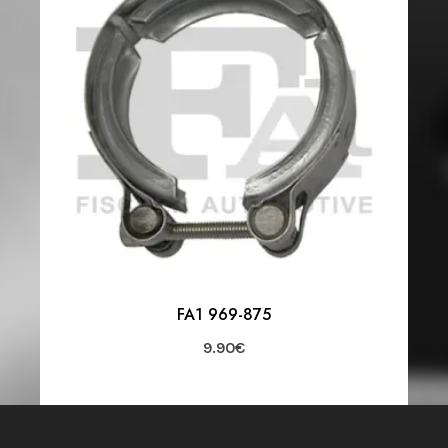
FA1 969-875
9.90
€