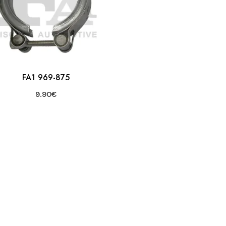
FA1 969-875
9.90
€