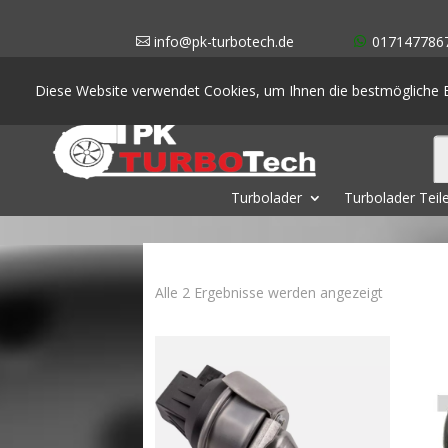
info@pk-turbotech.de
017147786
Diese Website verwendet Cookies, um Ihnen die bestmögliche E
Turbolader
Turbolader Teil
Nach
Alle 2 Ergebnisse werden angezeigt
Aktualität
sortiert