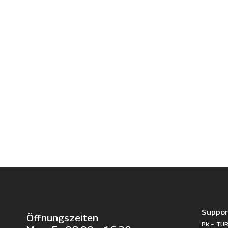
Suppor
Öffnungszeiten
PK – TUR