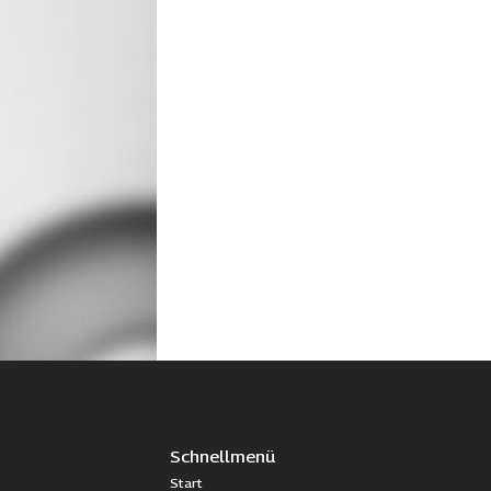
Schnellmenü
Start