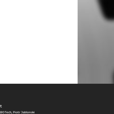
t
BOTech, Piotr Jablonski