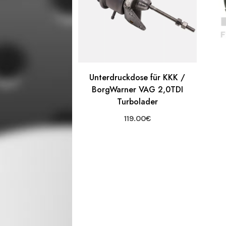
Unterdruckdose für KKK /
BorgWarner VAG 2,0TDI
Turbolader
119.00
€