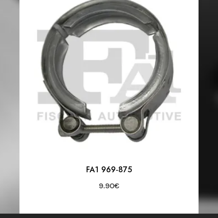
FA1 969-875
9.90
€