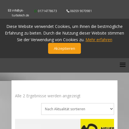
info@pk-
01714778673
06059 9070981
turbotech.de
Diese Website verwendet Cookies, um Ihnen die bestmögliche
Erfahrung zu bieten. Durch die Nutzung dieser Website stimmen
Sie der Verwendung von Cookies zu.
Mehr erfahren
Akzeptieren
Nach
Alle 2 Ergebnisse werden angezeigt
Aktualität
sortiert