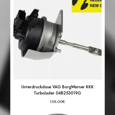
Unterdruckdose VAG BorgWarner KKK
Turbolader 04B253019G
139.00
€