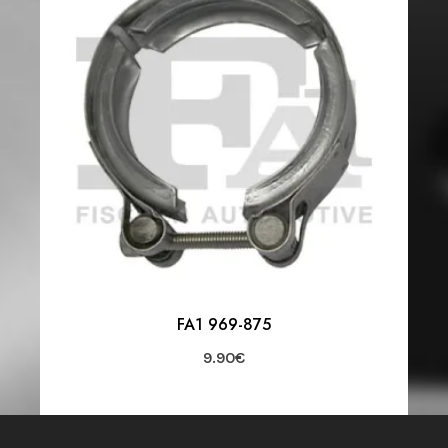
FA1 969-875
9.90
€