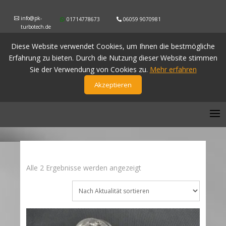
info@pk-
01714778673
06059 9070981
turbotech.de
Diese Website verwendet Cookies, um Ihnen die bestmögliche
Erfahrung zu bieten. Durch die Nutzung dieser Website stimmen
Sie der Verwendung von Cookies zu.
Mehr erfahren
Akzeptieren
Nach
Alle 2 Ergebnisse werden angezeigt
Aktualität
sortiert