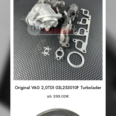
Original VAG 2,0TDI 03L253010F Turbolader
ab
399.00
€