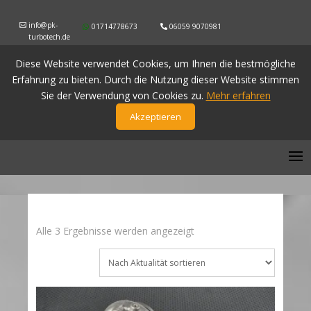
info@pk-
01714778673
06059 9070981
turbotech.de
Diese Website verwendet Cookies, um Ihnen die bestmögliche
Erfahrung zu bieten. Durch die Nutzung dieser Website stimmen
Sie der Verwendung von Cookies zu.
Mehr erfahren
Akzeptieren
Nach
Alle 3 Ergebnisse werden angezeigt
Aktualität
sortiert