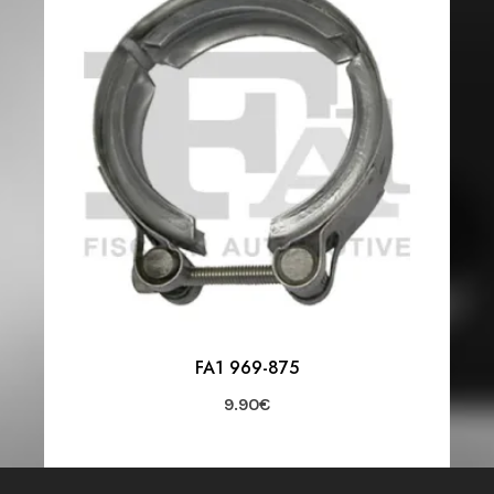
FA1 969-875
9.90
€