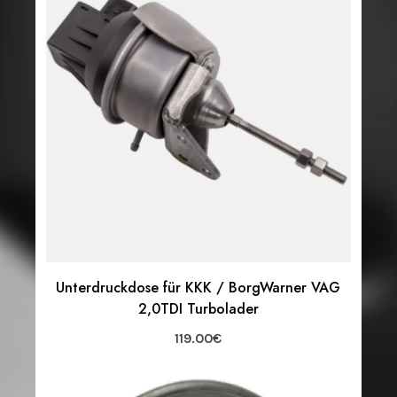
Unterdruckdose für KKK / BorgWarner VAG
2,0TDI Turbolader
119.00
€