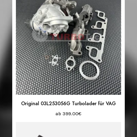
Original 03L253056G Turbolader für VAG
ab
399.00
€