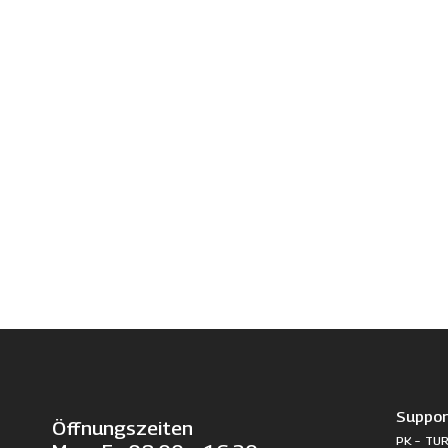
Suppor
Öffnungszeiten
PK – TUR