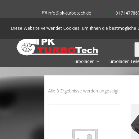
info@pk-turbotech.de
017147786
Diese Website verwendet Cookies, um Ihnen die bestmögliche E
Turbolader
Turbolader Teil
Nach
Alle 3 Ergebnisse werden angezeigt
Aktualität
sortiert