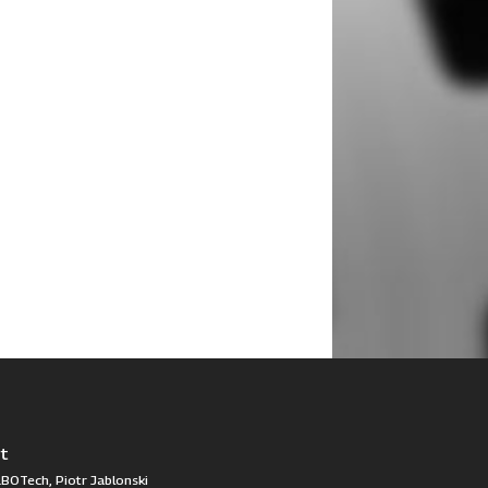
t
BOTech, Piotr Jablonski