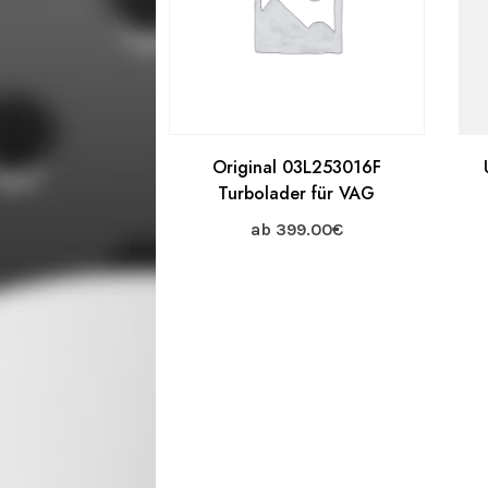
Original 03L253016F
Turbolader für VAG
ab
399.00
€