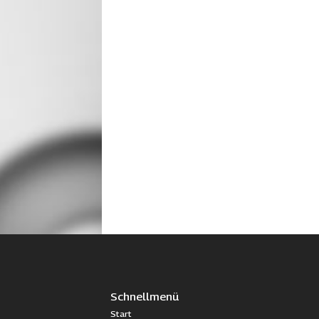
Schnellmenü
Start