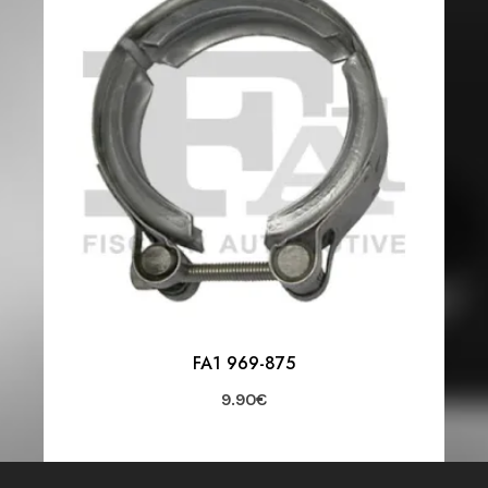
FA1 969-875
9.90
€