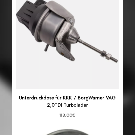
Unterdruckdose für KKK / BorgWarner VAG
2,0TDI Turbolader
119.00
€