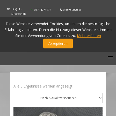
info@pk-
01714778673
06059 9070981
turbotech.de
Diese Website verwendet Cookies, um Ihnen die bestmögliche
Erfahrung zu bieten. Durch die Nutzung dieser Website stimmen
Sie der Verwendung von Cookies zu.
Mehr erfahren
Akzeptieren
Nach
Alle 3 Ergebnisse werden angezeigt
Aktualität
sortiert