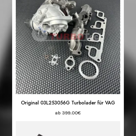
Original 03L253056G Turbolader für VAG
ab
399.00
€