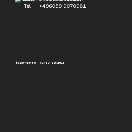
Tel +496059 9070981
©Copyright PK – TURBOTech 2023