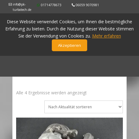
info@pk-
01714778673
06059 9070981
turbotech.de
Diese Website verwendet Cookies, um Ihnen die bestmögliche
Erfahrung zu bieten. Durch die Nutzung dieser Website stimmen
Sie der Verwendung von Cookies zu.
Mehr erfahren
Akzeptieren
Nach
Alle 4 Ergebnisse werden angezeigt
Aktualität
sortiert