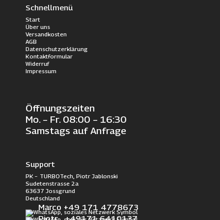
Schnellmenü
Start
Über uns
Versandkosten
AGB
Datenschutzerklärung
Kontaktformular
Widerruf
Impressum
Öffnungszeiten
Mo. – Fr. 08:00 – 16:30
Samstags auf Anfrage
Support
PK – TURBOTech, Piotr Jablonski
Sudetenstrasse 2a
63637 Jossgrund
Deutschland
Marco +49 171 4778673
Piotr +49171 6410137