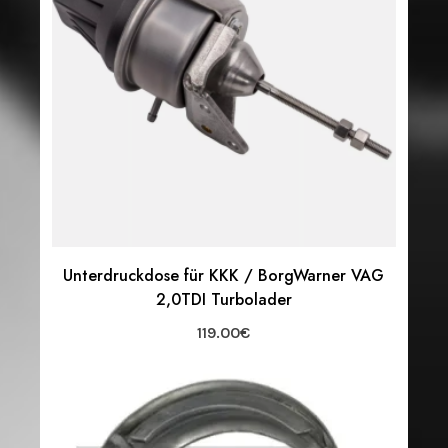
Unterdruckdose für KKK / BorgWarner VAG
2,0TDI Turbolader
119.00
€