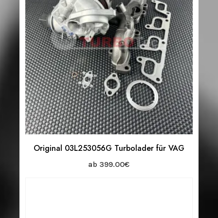
Original 03L253056G Turbolader für VAG
ab
399.00
€