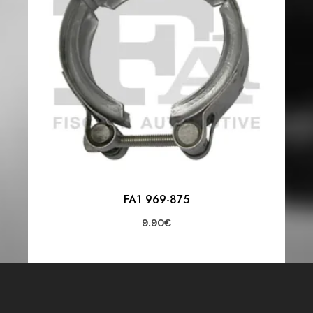
FA1 969-875
9.90
€