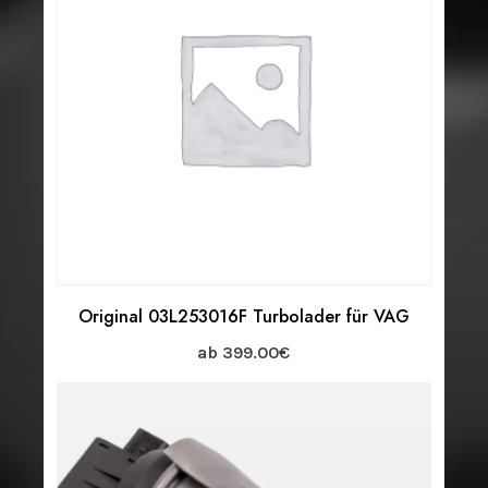
Original 03L253016F Turbolader für VAG
ab
399.00
€