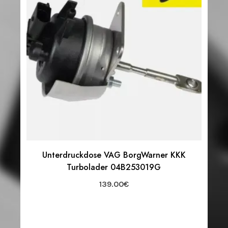
Unterdruckdose VAG BorgWarner KKK
Turbolader 04B253019G
139.00
€