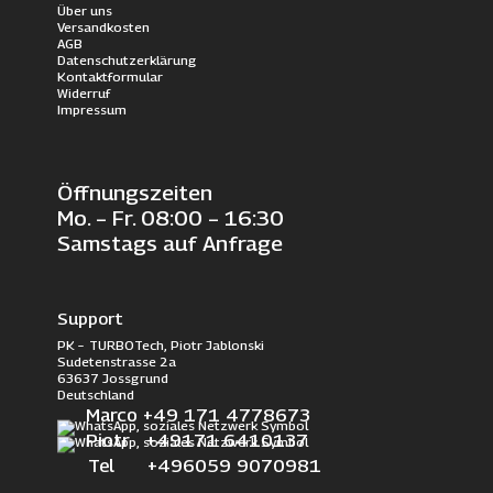
Über uns
Versandkosten
AGB
Datenschutzerklärung
Kontaktformular
Widerruf
Impressum
Öffnungszeiten
Mo. – Fr. 08:00 – 16:30
Samstags auf Anfrage
Support
PK – TURBOTech, Piotr Jablonski
Sudetenstrasse 2a
63637 Jossgrund
Deutschland
Marco +49 171 4778673
Piotr +49171 6410137
Tel +496059 9070981