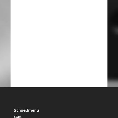
Schnellmenü
Start