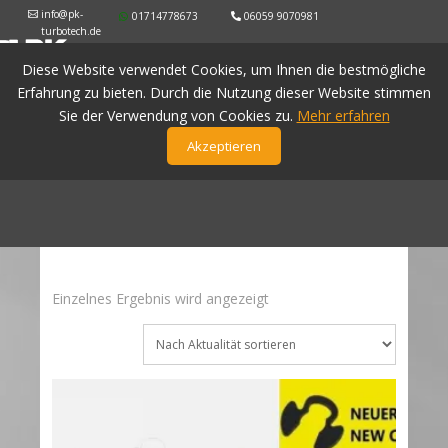
info@pk-
01714778673
06059 9070981
turbotech.de
Diese Website verwendet Cookies, um Ihnen die bestmögliche
Erfahrung zu bieten. Durch die Nutzung dieser Website stimmen
Sie der Verwendung von Cookies zu.
Mehr erfahren
Akzeptieren
Einzelnes Ergebnis wird angezeigt