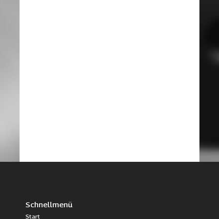
Schnellmenü
Start