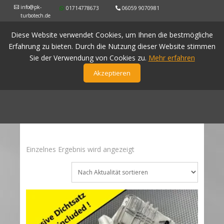
info@pk-
01714778673
06059 9070981
turbotech.de
Diese Website verwendet Cookies, um Ihnen die bestmögliche
Erfahrung zu bieten. Durch die Nutzung dieser Website stimmen
Sie der Verwendung von Cookies zu.
Mehr erfahren
Akzeptieren
Einzelnes Ergebnis wird angezeigt