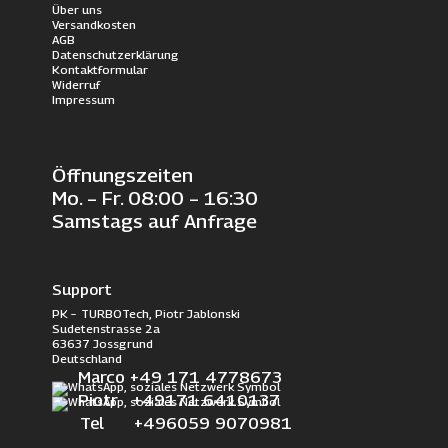
Über uns
Versandkosten
AGB
Datenschutzerklärung
Kontaktformular
Widerruf
Impressum
Öffnungszeiten
Mo. – Fr. 08:00 – 16:30
Samstags auf Anfrage
Support
PK – TURBOTech, Piotr Jablonski
Sudetenstrasse 2a
63637 Jossgrund
Deutschland
Marco +49 171 4778673
Piotr +49171 6410137
Tel +496059 9070981