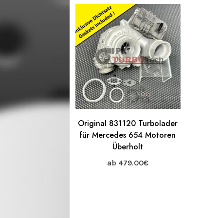
Original 831120 Turbolader
für Mercedes 654 Motoren
Überholt
ab
479.00
€