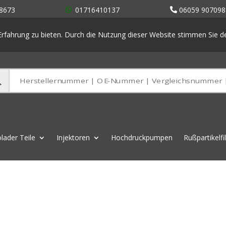
8673
01716410137
06059 907098
rfahrung zu bieten. Durch die Nutzung dieser Website stimmen Sie 
lader Teile
Injektoren
Hochdruckpumpen
Rußpartikelfi