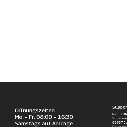
Suppor
Öffnungszeiten
PK – TUR
Mo. – Fr. 08:00 – 16:30
Sudetens
63637 J
Samstags auf Anfrage
Deutschl