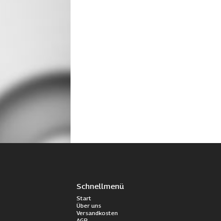
Schnellmenü
Start
Über uns
Versandkosten
AGB