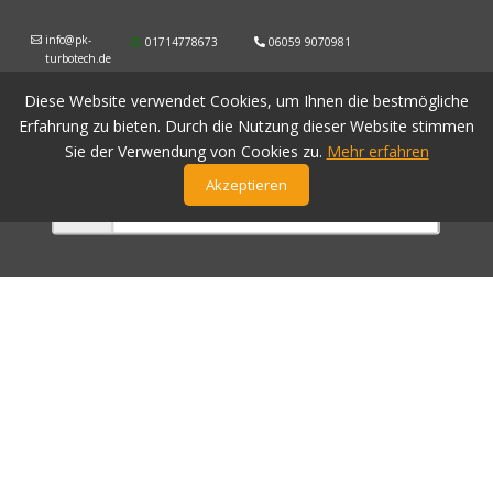
info@pk-
01714778673
06059 9070981
turbotech.de
Diese Website verwendet Cookies, um Ihnen die bestmögliche
Erfahrung zu bieten. Durch die Nutzung dieser Website stimmen
Sie der Verwendung von Cookies zu.
Mehr erfahren
Akzeptieren