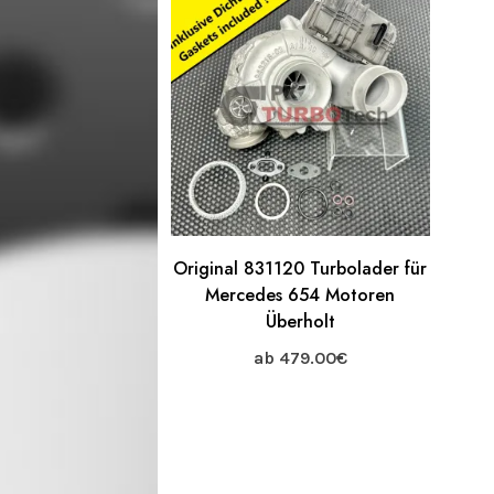
Original 831120 Turbolader für
Mercedes 654 Motoren
Überholt
ab
479.00
€