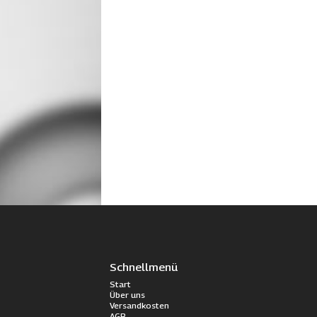
Schnellmenü
Start
Über uns
Versandkosten
AGB