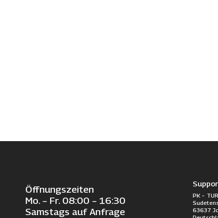
Suppor
Öffnungszeiten
PK – TUR
Mo. – Fr. 08:00 – 16:30
Sudetens
63637 J
Samstags auf Anfrage
Deutschl