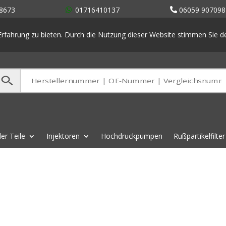
8673
01716410137
06059 907098
rfahrung zu bieten. Durch die Nutzung dieser Website stimmen Sie 
er Teile
Injektoren
Hochdruckpumpen
Rußpartikelfilter