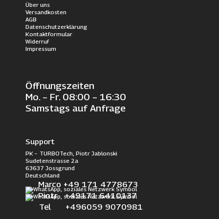
Über uns
Versandkosten
AGB
Datenschutzerklärung
Kontaktformular
Widerruf
Impressum
Öffnungszeiten
Mo. – Fr. 08:00 – 16:30
Samstags auf Anfrage
Support
PK – TURBOTech, Piotr Jablonski
Sudetenstrasse 2a
63637 Jossgrund
Deutschland
Marco +49 171 4778673
Piotr +49171 6410137
Tel +496059 9070981