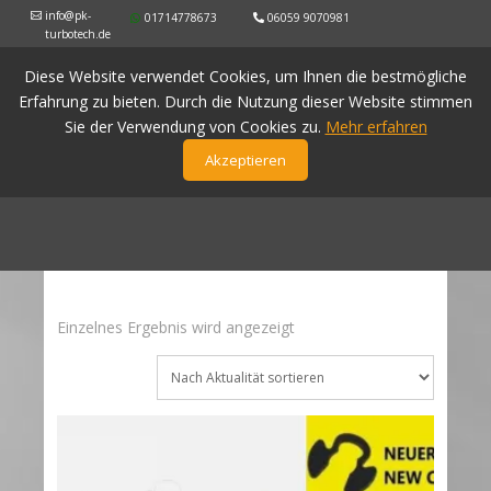
info@pk-
01714778673
06059 9070981
turbotech.de
Diese Website verwendet Cookies, um Ihnen die bestmögliche
Erfahrung zu bieten. Durch die Nutzung dieser Website stimmen
Sie der Verwendung von Cookies zu.
Mehr erfahren
Akzeptieren
Einzelnes Ergebnis wird angezeigt