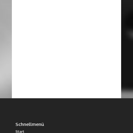
Schnellmenü
Start