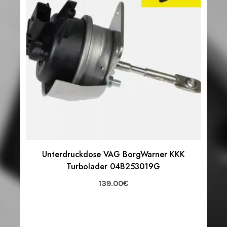
Unterdruckdose VAG BorgWarner KKK
Turbolader 04B253019G
139.00
€