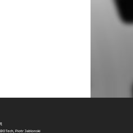
t
BOTech, Piotr Jablonski