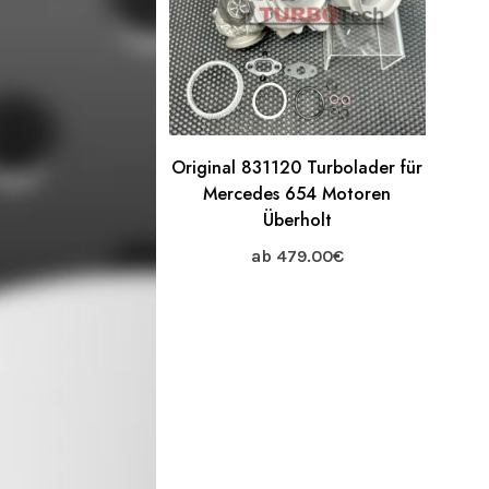
Original 831120 Turbolader für
Mercedes 654 Motoren
Überholt
ab
479.00
€