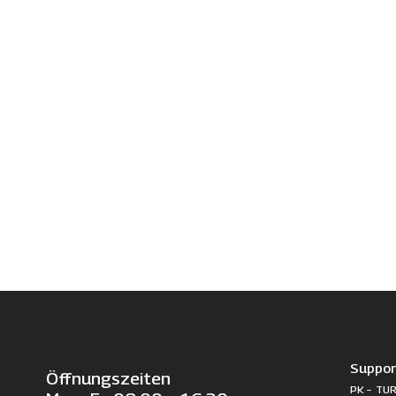
Suppor
Öffnungszeiten
PK – TUR