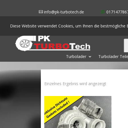
info@pk-turbotech.de
017147786
Diese Website verwendet Cookies, um Ihnen die bestmögliche E
Turbolader
Turbolader Teil
Einzelnes Ergebnis wird angezeigt