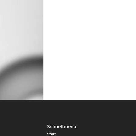
Schnellmenü
Start