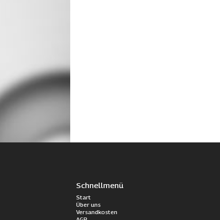
Schnellmenü
Start
Über uns
Versandkosten
AGB