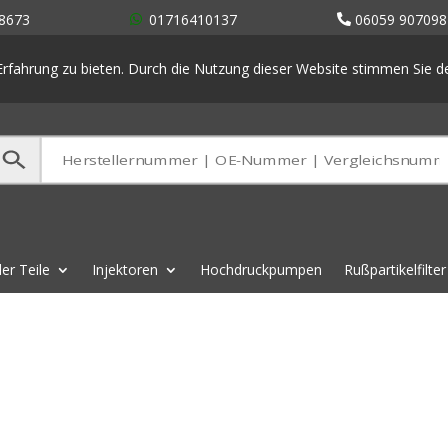
8673
01716410137
06059 907098
rfahrung zu bieten. Durch die Nutzung dieser Website stimmen Sie 
er Teile
Injektoren
Hochdruckpumpen
Rußpartikelfilter