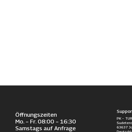
Suppor
Öffnungszeiten
PK – TUR
Mo. – Fr. 08:00 – 16:30
Sudetens
63637 J
Samstags auf Anfrage
Deutschl