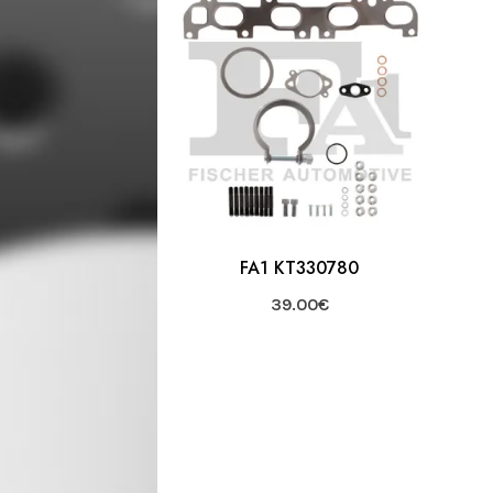
FA1 KT330780
39.00
€