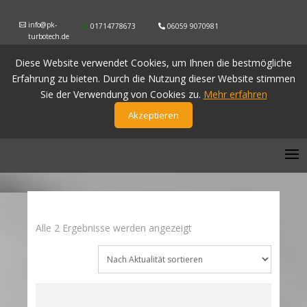
info@pk-
01714778673
06059 9070981
turbotech.de
Diese Website verwendet Cookies, um Ihnen die bestmögliche
Erfahrung zu bieten. Durch die Nutzung dieser Website stimmen
Sie der Verwendung von Cookies zu.
Mehr erfahren
Akzeptieren
Nach
Alle 2 Ergebnisse werden angezeigt
Aktualität
sortiert