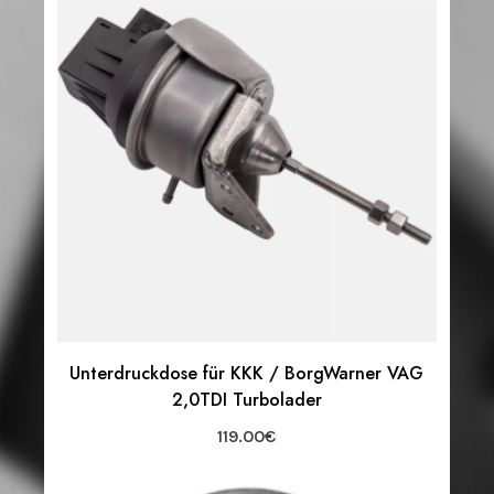
Unterdruckdose für KKK / BorgWarner VAG
2,0TDI Turbolader
119.00
€