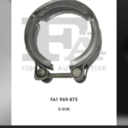
FA1 969-875
9.90
€