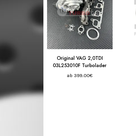
Original VAG 2,0TDI
03L253010F Turbolader
ab
399.00
€