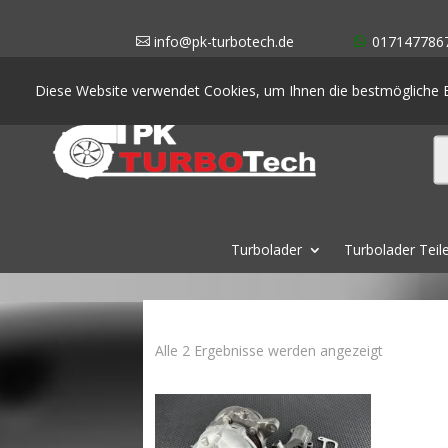
info@pk-turbotech.de
017147786
Diese Website verwendet Cookies, um Ihnen die bestmögliche E
Turbolader
Turbolader Teil
Nach
Alle 2 Ergebnisse werden angezeigt
Aktualität
sortiert