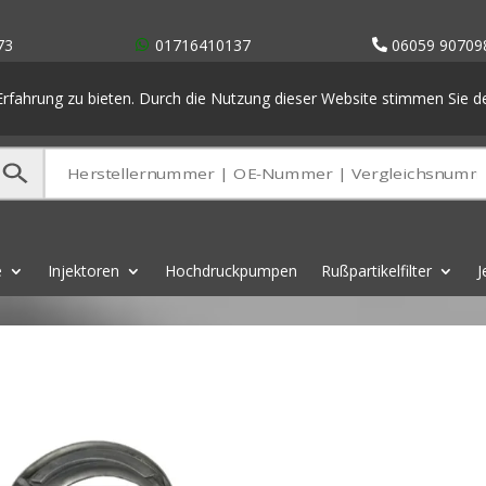
73
01716410137
06059 90709
rfahrung zu bieten. Durch die Nutzung dieser Website stimmen Sie 
e
Injektoren
Hochdruckpumpen
Rußpartikelfilter
J