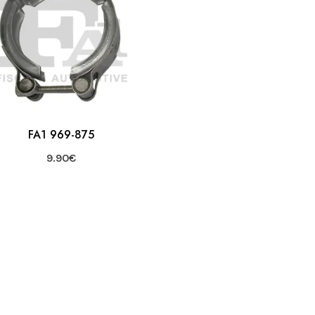
FA1 969-875
9.90
€