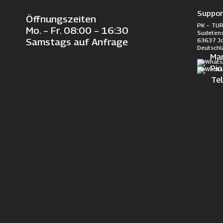
Suppor
Öffnungszeiten
PK – TUR
Mo. – Fr. 08:00 – 16:30
Sudetens
63637 J
Samstags auf Anfrage
Deutschl
Ma
Pi
Te