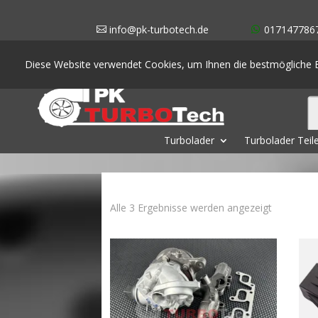
info@pk-turbotech.de
017147786
Diese Website verwendet Cookies, um Ihnen die bestmögliche E
Turbolader
Turbolader Teil
Nach
Alle 3 Ergebnisse werden angezeigt
Aktualität
sortiert