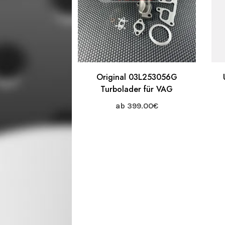
Original 03L253056G
Turbolader für VAG
ab
399.00
€