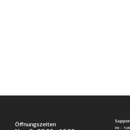
Suppor
Öffnungszeiten
PK – TUR