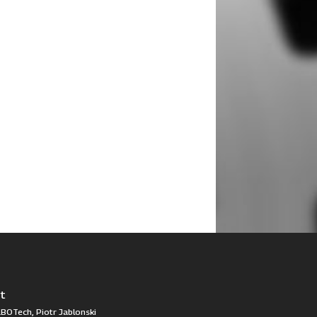
t
BOTech, Piotr Jablonski