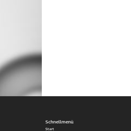
Schnellmenü
Start