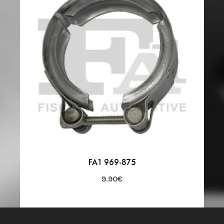
FA1 969-875
9.90
€