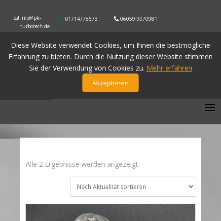
info@pk-
01714778673
06059 9070981
turbotech.de
Diese Website verwendet Cookies, um Ihnen die bestmögliche
Erfahrung zu bieten. Durch die Nutzung dieser Website stimmen
Sie der Verwendung von Cookies zu.
Mehr erfahren
Akzeptieren
Nach
Alle 2 Ergebnisse werden angezeigt
Aktualität
sortiert