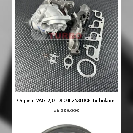
Original VAG 2,0TDI 03L253010F Turbolader
ab
399.00
€