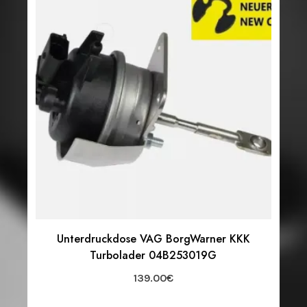
Unterdruckdose VAG BorgWarner KKK
Turbolader 04B253019G
139.00
€