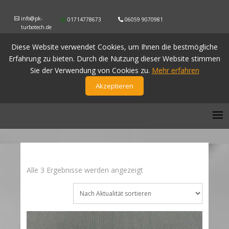
info@pk-
01714778673
06059 9070981
turbotech.de
Diese Website verwendet Cookies, um Ihnen die bestmögliche
Erfahrung zu bieten. Durch die Nutzung dieser Website stimmen
Sie der Verwendung von Cookies zu.
Mehr erfahren
Akzeptieren
Nach
Alle 3 Ergebnisse werden angezeigt
Aktualität
sortiert