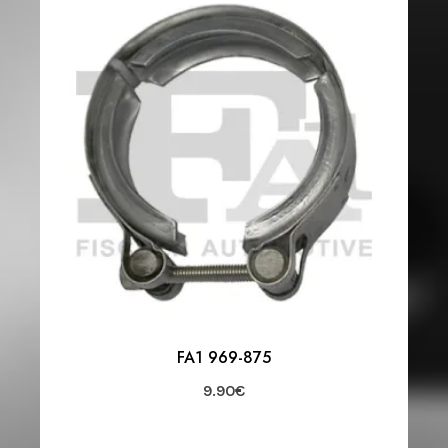
FA1 969-875
9.90
€