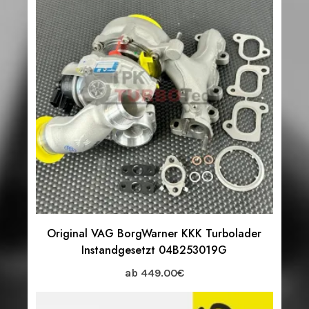
Original VAG BorgWarner KKK Turbolader
Instandgesetzt 04B253019G
ab
449.00
€