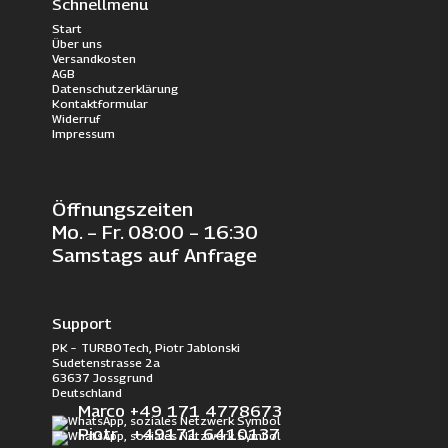
Schnellmenü
Start
Über uns
Versandkosten
AGB
Datenschutzerklärung
Kontaktformular
Widerruf
Impressum
Öffnungszeiten
Mo. – Fr. 08:00 – 16:30
Samstags auf Anfrage
Support
PK – TURBOTech, Piotr Jablonski
Sudetenstrasse 2a
63637 Jossgrund
Deutschland
Marco +49 171 4778673
Piotr +49171 6410137