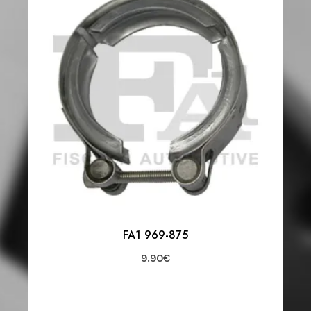
FA1 969-875
9.90
€