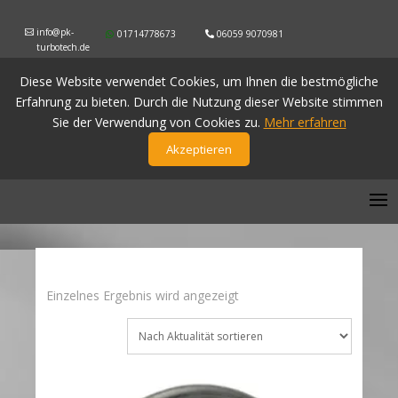
info@pk-
01714778673
06059 9070981
turbotech.de
Diese Website verwendet Cookies, um Ihnen die bestmögliche
Erfahrung zu bieten. Durch die Nutzung dieser Website stimmen
Sie der Verwendung von Cookies zu.
Mehr erfahren
Akzeptieren
Einzelnes Ergebnis wird angezeigt