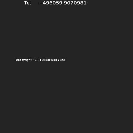
Tel +496059 9070981
©Copyright PK – TURBOTech 2023