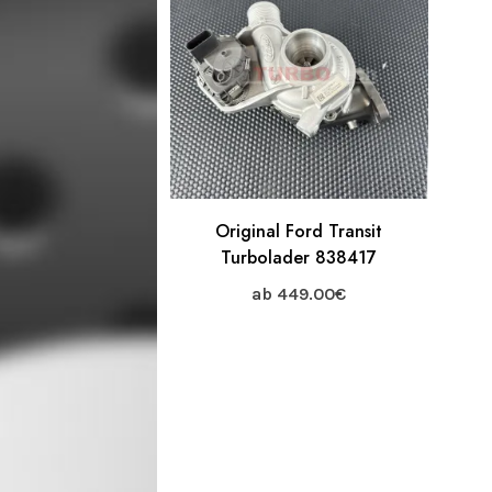
Original Ford Transit
Turbolader 838417
ab
449.00
€