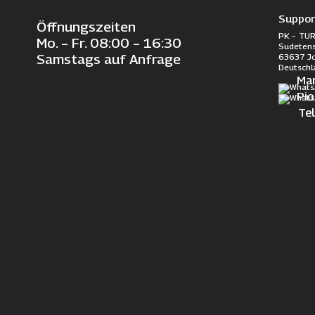
Suppor
Öffnungszeiten
PK – TUR
Mo. – Fr. 08:00 – 16:30
Sudetens
63637 J
Samstags auf Anfrage
Deutschl
Ma
Pi
Te