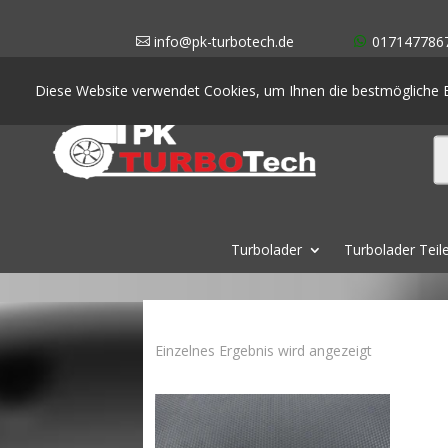
info@pk-turbotech.de
017147786
Diese Website verwendet Cookies, um Ihnen die bestmögliche E
Turbolader
Turbolader Teil
Einzelnes Ergebnis wird angezeigt