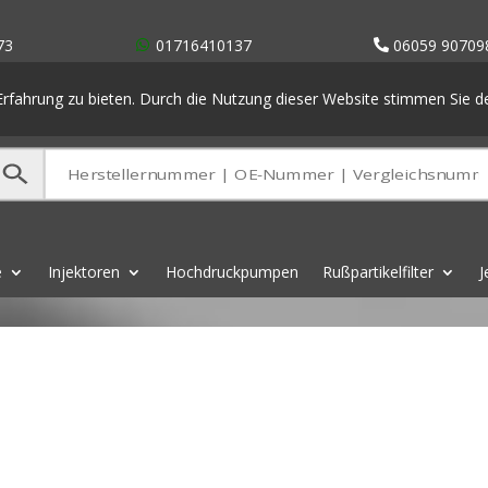
73
01716410137
06059 90709
rfahrung zu bieten. Durch die Nutzung dieser Website stimmen Sie 
e
Injektoren
Hochdruckpumpen
Rußpartikelfilter
J