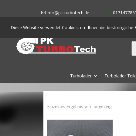
info@pk-turbotech.de
017147786
Diese Website verwendet Cookies, um Ihnen die bestmögliche E
Turbolader
Turbolader Teil
Einzelnes Ergebnis wird angezeigt