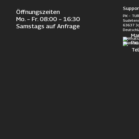
Suppor
Öffnungszeiten
PK – TUR
Mo. – Fr. 08:00 – 16:30
Sudetens
63637 J
Samstags auf Anfrage
Deutschl
Ma
Pi
Te