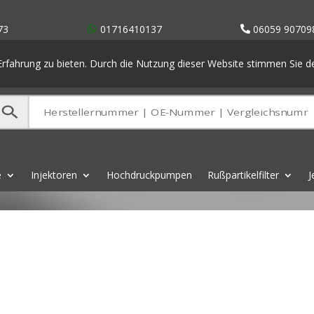
73
01716410137
06059 90709
rfahrung zu bieten. Durch die Nutzung dieser Website stimmen Sie 
e
Injektoren
Hochdruckpumpen
Rußpartikelfilter
J