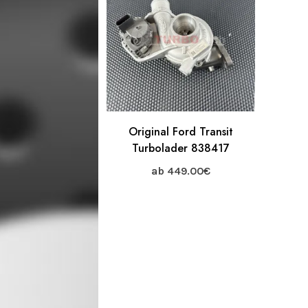
Original Ford Transit
Turbolader 838417
ab
449.00
€