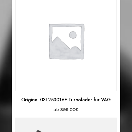
Original 03L253016F Turbolader für VAG
ab
399.00
€