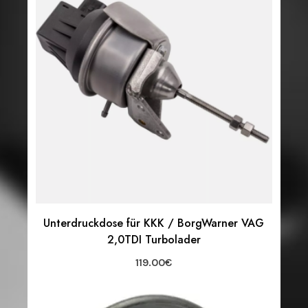
Unterdruckdose für KKK / BorgWarner VAG
2,0TDI Turbolader
119.00
€