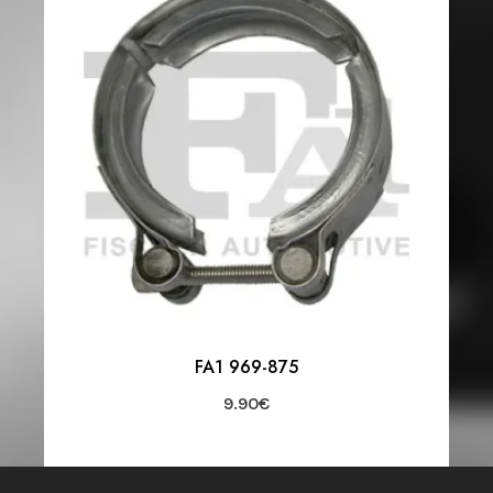
FA1 969-875
9.90
€