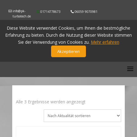
info@pk-
01714778673
06059 9070981
turbotech.de
Diese Website verwendet Cookies, um Ihnen die bestmögliche
Erfahrung zu bieten. Durch die Nutzung dieser Website stimmen
Sie der Verwendung von Cookies zu.
Mehr erfahren
Akzeptieren
Nach
Alle 3 Ergebnisse werden angezeigt
Aktualität
sortiert