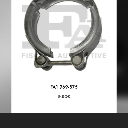
FA1 969-875
9.90
€