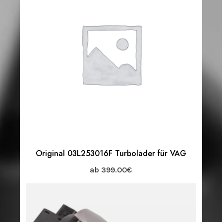
Original 03L253016F Turbolader für VAG
ab
399.00
€