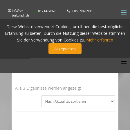
info@pk-
01714778673
06059 9070981
turbotech.de
Diese Website verwendet Cookies, um Ihnen die bestmögliche
Erfahrung zu bieten. Durch die Nutzung dieser Website stimmen
Sie der Verwendung von Cookies zu.
Mehr erfahren
Akzeptieren
Nach
Alle 3 Ergebnisse werden angezeigt
Aktualität
sortiert