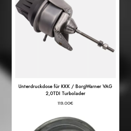
Unterdruckdose für KKK / BorgWarner VAG
2,0TDI Turbolader
119.00
€