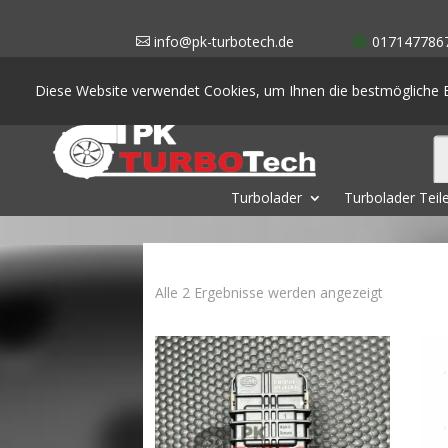
info@pk-turbotech.de
017147786
Diese Website verwendet Cookies, um Ihnen die bestmögliche E
Turbolader
Turbolader Teil
Nach
Alle 2 Ergebnisse werden angezeigt
Aktualität
sortiert