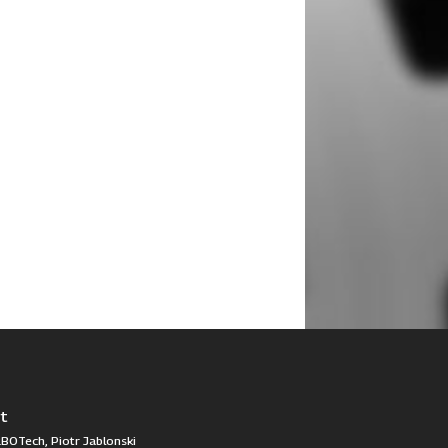
t
BOTech, Piotr Jablonski