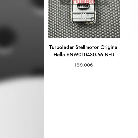
Turbolader Stellmotor Original
Hella 6NW010430-56 NEU
189.00
€