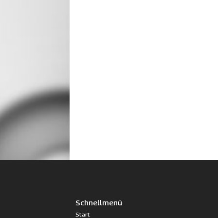
Schnellmenü
Start