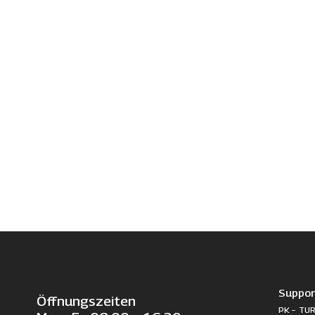
Suppor
Öffnungszeiten
PK – TUR