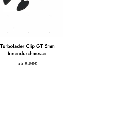
Turbolader Clip GT 5mm
Innendurchmesser
ab
8.99
€