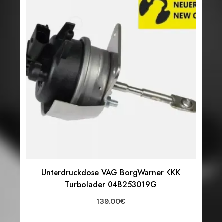
Unterdruckdose VAG BorgWarner KKK
Turbolader 04B253019G
139.00
€