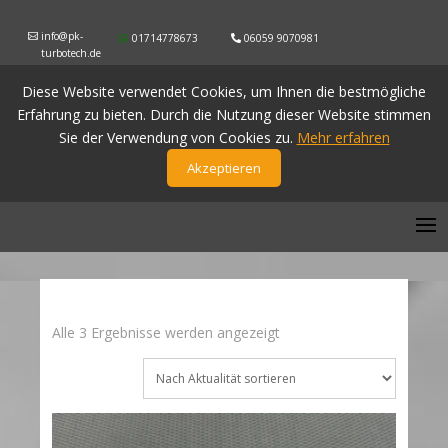
info@pk-
01714778673
06059 9070981
turbotech.de
Diese Website verwendet Cookies, um Ihnen die bestmögliche
Erfahrung zu bieten. Durch die Nutzung dieser Website stimmen
Sie der Verwendung von Cookies zu.
Mehr erfahren
Akzeptieren
Nach
Alle 3 Ergebnisse werden angezeigt
Aktualität
sortiert