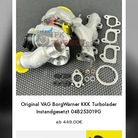
Original VAG BorgWarner KKK Turbolader
Instandgesetzt 04B253019G
ab
449.00
€