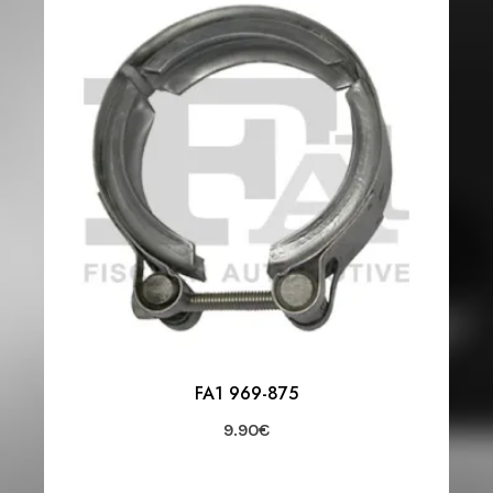
FA1 969-875
9.90
€