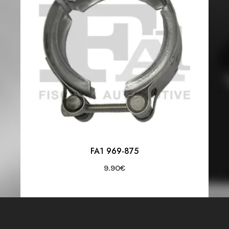
FA1 969-875
9.90
€