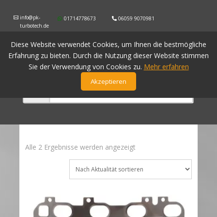
info@pk-
01714778673
06059 9070981
turbotech.de
Diese Website verwendet Cookies, um Ihnen die bestmögliche
Erfahrung zu bieten. Durch die Nutzung dieser Website stimmen
Sie der Verwendung von Cookies zu.
Mehr erfahren
Akzeptieren
Nach
Alle 2 Ergebnisse werden angezeigt
Aktualität
sortiert