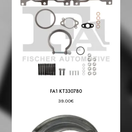
FA1 KT330780
39.00
€