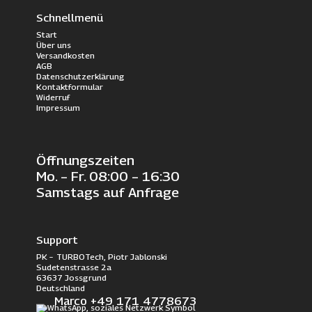
Schnellmenü
Start
Über uns
Versandkosten
AGB
Datenschutzerklärung
Kontaktformular
Widerruf
Impressum
Öffnungszeiten
Mo. – Fr. 08:00 – 16:30
Samstags auf Anfrage
Support
PK – TURBOTech, Piotr Jablonski
Sudetenstrasse 2a
63637 Jossgrund
Deutschland
Marco +49 171 4778673