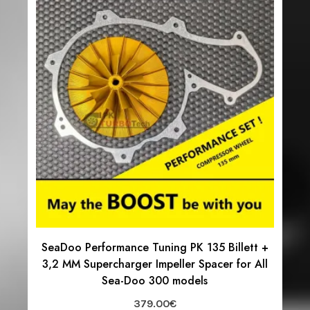
SeaDoo Performance Tuning PK 135 Billett +
3,2 MM Supercharger Impeller Spacer for All
Sea-Doo 300 models
379.00
€