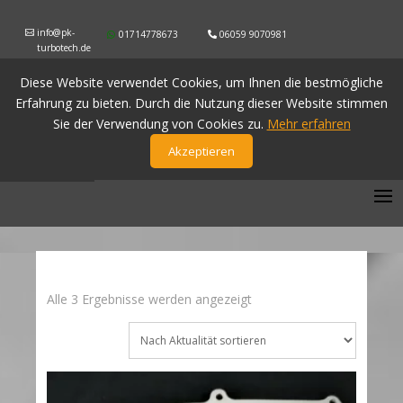
info@pk-
01714778673
06059 9070981
turbotech.de
Diese Website verwendet Cookies, um Ihnen die bestmögliche
Erfahrung zu bieten. Durch die Nutzung dieser Website stimmen
Sie der Verwendung von Cookies zu.
Mehr erfahren
Akzeptieren
Nach
Alle 3 Ergebnisse werden angezeigt
Aktualität
sortiert