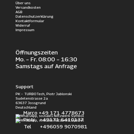
Über uns
Versandkosten
AGB
Datenschutzerklärung
Kontaktformular
Widerruf
Impressum
Öffnungszeiten
Mo. – Fr. 08:00 – 16:30
Samstags auf Anfrage
Support
PK – TURBOTech, Piotr Jablonski
Sudetenstrasse 2a
63637 Jossgrund
Deutschland
Marco +49 171 4778673
Piotr +49171 6410137
Tel +496059 9070981