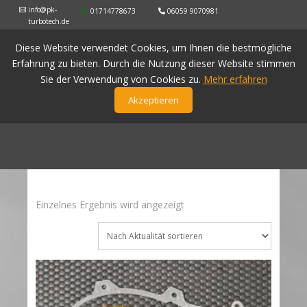
info@pk-
01714778673
06059 9070981
turbotech.de
Diese Website verwendet Cookies, um Ihnen die bestmögliche
Erfahrung zu bieten. Durch die Nutzung dieser Website stimmen
Sie der Verwendung von Cookies zu.
Mehr erfahren
Akzeptieren
Einzelnes Ergebnis wird angezeigt