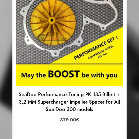
SeaDoo Performance Tuning PK 135 Billett +
3,2 MM Supercharger Impeller Spacer for All
Sea-Doo 300 models
379.00
€