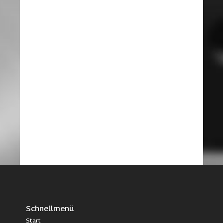
Schnellmenü
Start