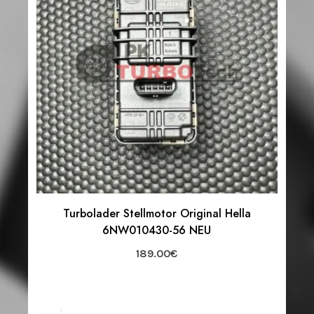
Turbolader Stellmotor Original Hella
6NW010430-56 NEU
189.00
€