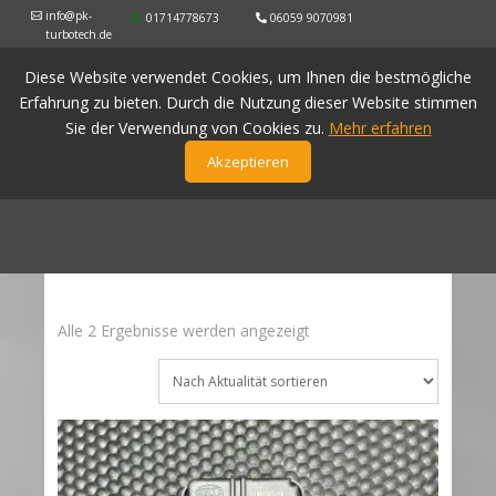
info@pk-
01714778673
06059 9070981
turbotech.de
Diese Website verwendet Cookies, um Ihnen die bestmögliche
Erfahrung zu bieten. Durch die Nutzung dieser Website stimmen
Sie der Verwendung von Cookies zu.
Mehr erfahren
Akzeptieren
Nach
Alle 2 Ergebnisse werden angezeigt
Aktualität
sortiert