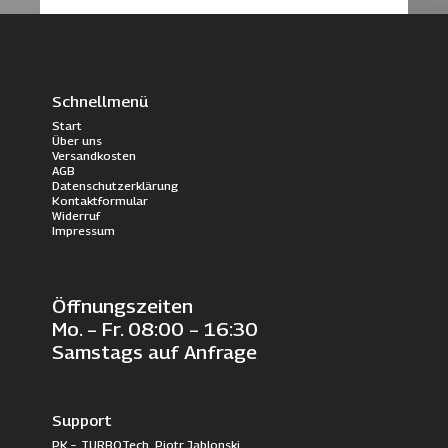
Schnellmenü
Start
Über uns
Versandkosten
AGB
Datenschutzerklärung
Kontaktformular
Widerruf
Impressum
Öffnungszeiten
Mo. – Fr. 08:00 – 16:30
Samstags auf Anfrage
Support
PK – TURBOTech, Piotr Jablonski