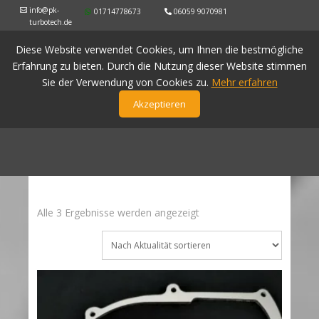
info@pk-
01714778673
06059 9070981
turbotech.de
Diese Website verwendet Cookies, um Ihnen die bestmögliche
Erfahrung zu bieten. Durch die Nutzung dieser Website stimmen
Sie der Verwendung von Cookies zu.
Mehr erfahren
Akzeptieren
Nach
Alle 3 Ergebnisse werden angezeigt
Aktualität
sortiert