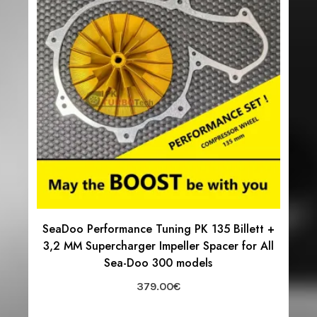
SeaDoo Performance Tuning PK 135 Billett +
3,2 MM Supercharger Impeller Spacer for All
Sea-Doo 300 models
379.00
€