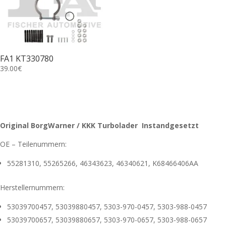
FA1 KT330780
39.00
€
Original BorgWarner / KKK Turbolader Instandgesetzt
OE – Teilenummern:
55281310, 55265266, 46343623, 46340621, K68466406AA
Herstellernummern:
53039700457, 53039880457, 5303-970-0457, 5303-988-0457
53039700657, 53039880657, 5303-970-0657, 5303-988-0657