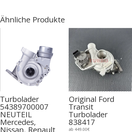
Ähnliche Produkte
Turbolader
Original Ford
54389700007
Transit
NEUTEIL
Turbolader
Mercedes,
838417
Nissan, Renault
ab
449.00
€