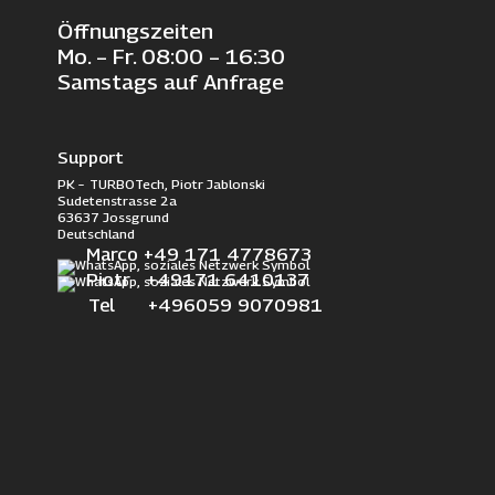
Öffnungszeiten
Mo. – Fr. 08:00 – 16:30
Samstags auf Anfrage
Support
PK – TURBOTech, Piotr Jablonski
Sudetenstrasse 2a
63637 Jossgrund
Deutschland
Marco +49 171 4778673
Piotr +49171 6410137
Tel +496059 9070981