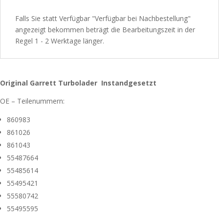
Falls Sie statt Verfügbar "Verfügbar bei Nachbestellung"
angezeigt bekommen beträgt die Bearbeitungszeit in der
Regel 1 - 2 Werktage länger.
Original Garrett Turbolader Instandgesetzt
OE – Teilenummern:
860983
861026
861043
55487664
55485614
55495421
55580742
55495595