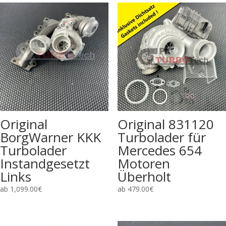
Original
Original 831120
BorgWarner KKK
Turbolader für
Turbolader
Mercedes 654
Instandgesetzt
Motoren
Links
Überholt
ab
1,099.00
€
ab
479.00
€