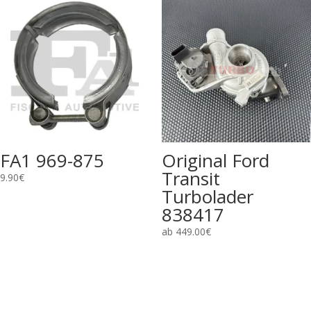
FA1 969-875
Original Ford
Transit
9.90
€
Turbolader
838417
ab
449.00
€