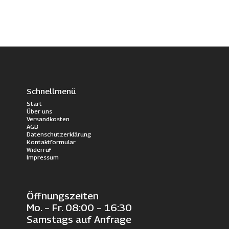
319.00€
299.00€.
Schnellmenü
Start
Über uns
Versandkosten
AGB
Datenschutzerklärung
Kontaktformular
Widerruf
Impressum
Öffnungszeiten
Mo. – Fr. 08:00 – 16:30
Samstags auf Anfrage