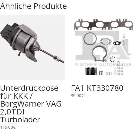
Ähnliche Produkte
Unterdruckdose
FA1 KT330780
für KKK /
39.00
€
BorgWarner VAG
2,0TDI
Turbolader
119.00
€